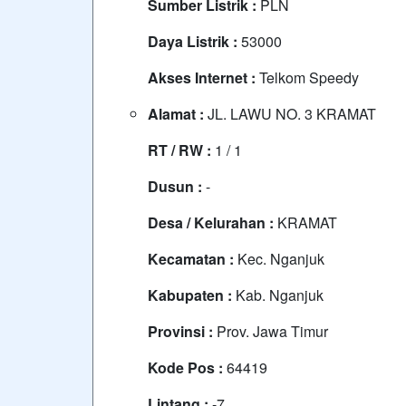
Sumber Listrik :
PLN
Daya Listrik :
53000
Akses Internet :
Telkom Speedy
Alamat :
JL. LAWU NO. 3 KRAMAT
RT / RW :
1 / 1
Dusun :
-
Desa / Kelurahan :
KRAMAT
Kecamatan :
Kec. Nganjuk
Kabupaten :
Kab. Nganjuk
Provinsi :
Prov. Jawa Timur
Kode Pos :
64419
Lintang :
-7