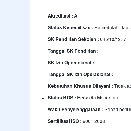
Akreditasi : A
Status Kepemilikan :
Pemerintah Daer
SK Pendirian Sekolah :
045/10/1977
Tanggal SK Pendirian :
SK Izin Operasional :
-
Tanggal SK Izin Operasional :
Kebutuhan Khusus Dilayani :
Tidak a
Status BOS :
Bersedia Menerima
Waku Penyelenggaraan :
Sehari penuh
Sertifikasi ISO :
9001:2008