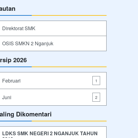
autan
Direktorat SMK
OSIS SMKN 2 Nganjuk
rsip 2026
Februari
1
Juni
2
aling Dikomentari
LDKS SMK NEGERI 2 NGANJUK TAHUN