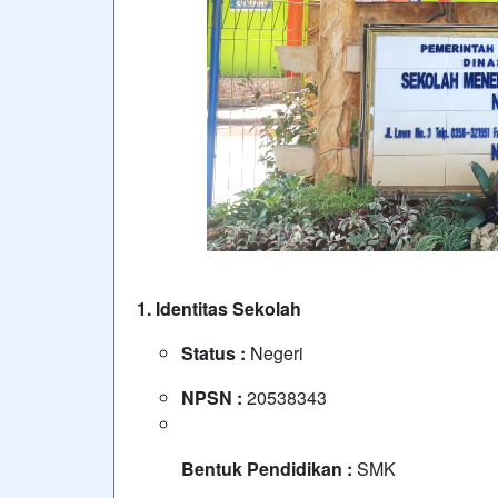
1. Identitas Sekolah
Status :
Negeri
NPSN :
20538343
Bentuk Pendidikan :
SMK