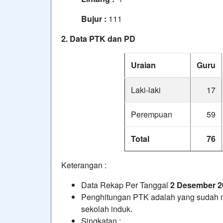
Bujur :
111
2. Data PTK dan PD
Uraian
Guru
Laki-laki
17
Perempuan
59
Total
76
Keterangan :
Data Rekap Per Tanggal
2 Desember 2
Penghitungan PTK adalah yang sudah men
sekolah induk.
Singkatan :