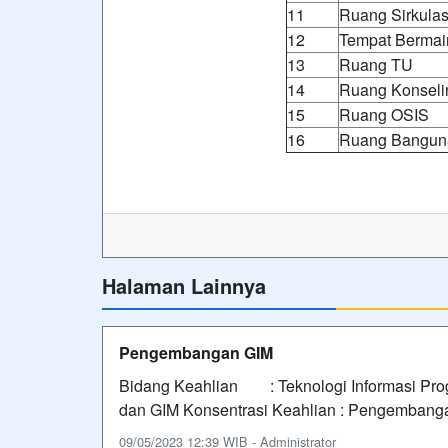
11
Ruang Sirkulas
12
Tempat Bermain
13
Ruang TU
14
Ruang Konseli
15
Ruang OSIS
16
Ruang Bangun
Halaman Lainnya
Pengembangan GIM
Bidang Keahlian : Teknologi Informasi P
dan GIM Konsentrasi Keahlian : Pengembang
09/05/2023 12:39 WIB - Administrator