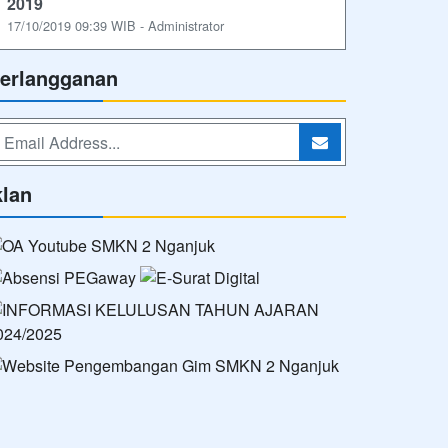
2019
17/10/2019 09:39 WIB - Administrator
erlangganan
klan