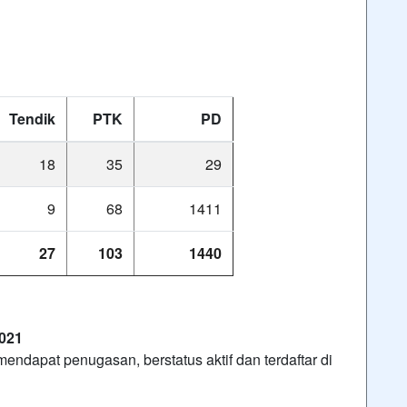
Tendik
PTK
PD
18
35
29
9
68
1411
27
103
1440
021
dapat penugasan, berstatus aktif dan terdaftar di